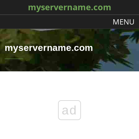
myservername.com
MENU
myservername.com
ad