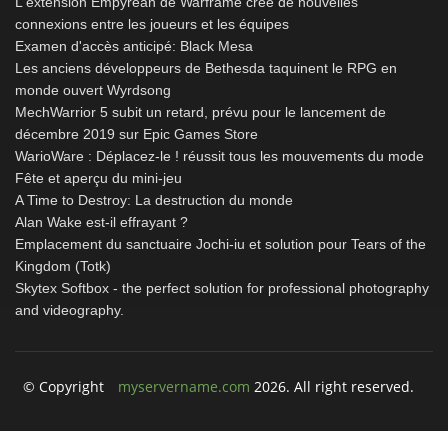
L'extension Empyrean de Warframe crée de nouvelles
connexions entre les joueurs et les équipes
Examen d'accès anticipé: Black Mesa
Les anciens développeurs de Bethesda taquinent le RPG en
monde ouvert Wyrdsong
MechWarrior 5 subit un retard, prévu pour le lancement de
décembre 2019 sur Epic Games Store
WarioWare : Déplacez-le ! réussit tous les mouvements du mode
Fête et aperçu du mini-jeu
A Time to Destroy: La destruction du monde
Alan Wake est-il effrayant ?
Emplacement du sanctuaire Jochi-iu et solution pour Tears of the
Kingdom (Totk)
Skytex Softbox - the perfect solution for professional photography
and videography.
© Copyright
myservername.com
2026. All right reserved.