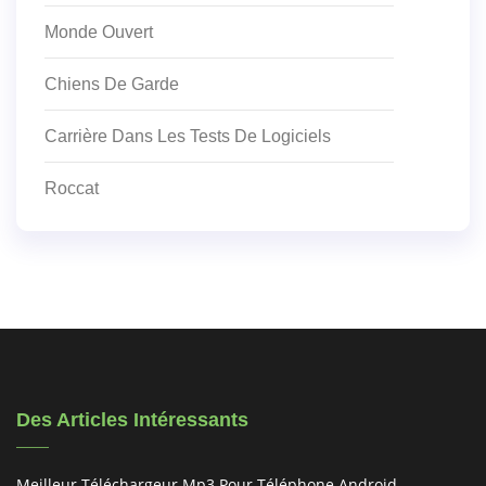
Monde Ouvert
Chiens De Garde
Carrière Dans Les Tests De Logiciels
Roccat
Des Articles Intéressants
Meilleur Téléchargeur Mp3 Pour Téléphone Android