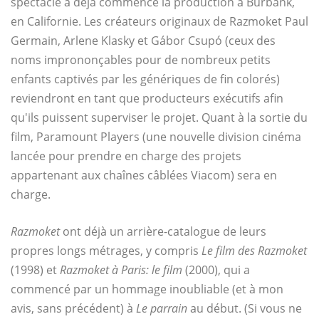
spectacle a déjà commencé la production à Burbank,
en Californie. Les créateurs originaux de Razmoket Paul
Germain, Arlene Klasky et Gábor Csupó (ceux des
noms imprononçables pour de nombreux petits
enfants captivés par les génériques de fin colorés)
reviendront en tant que producteurs exécutifs afin
qu'ils puissent superviser le projet. Quant à la sortie du
film, Paramount Players (une nouvelle division cinéma
lancée pour prendre en charge des projets
appartenant aux chaînes câblées Viacom) sera en
charge.
Razmoket
ont déjà un arrière-catalogue de leurs
propres longs métrages, y compris
Le film des Razmoket
(1998) et
Razmoket à Paris: le film
(2000), qui a
commencé par un hommage inoubliable (et à mon
avis, sans précédent) à
Le parrain
au début. (Si vous ne