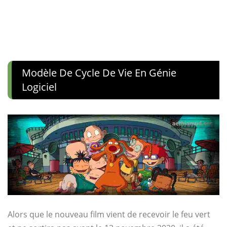
Modèle De Cycle De Vie En Génie
Logiciel
Alors que le nouveau film vient de recevoir le feu vert