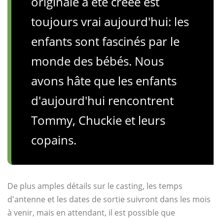
originale a été créée est
toujours vrai aujourd'hui: les
enfants sont fascinés par le
monde des bébés. Nous
avons hâte que les enfants
d'aujourd'hui rencontrent
Tommy, Chuckie et leurs
copains.
De plus amples détails sur le casting, les temps
d'antenne et les dates de sortie suivront dans les mois
à venir, mais en attendant, il est possible que