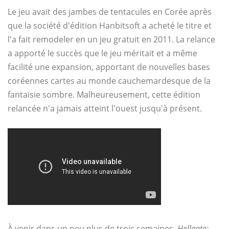
Le jeu avait des jambes de tentacules en Corée après
que la société d'édition Hanbitsoft a acheté le titre et
l'a fait remodeler en un jeu gratuit en 2011. La relance
a apporté le succès que le jeu méritait et a même
facilité une expansion, apportant de nouvelles bases
coréennes cartes au monde cauchemardesque de la
fantaisie sombre. Malheureusement, cette édition
relancée n'a jamais atteint l'ouest jusqu'à présent.
À venir dans un peu plus de trois semaines,
Hellgate: