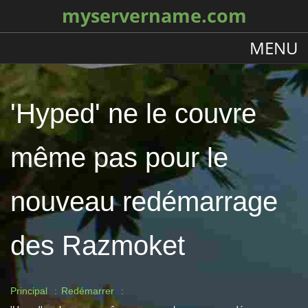
myservername.com
MENU
'Hyped' ne le couvre
même pas pour le
nouveau redémarrage
des Razmoket
Principal
Redémarrer