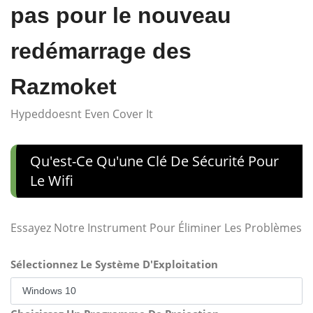
pas pour le nouveau
redémarrage des
Razmoket
Hypeddoesnt Even Cover It
Qu'est-Ce Qu'une Clé De Sécurité Pour
Le Wifi
Essayez Notre Instrument Pour Éliminer Les Problèmes
Sélectionnez Le Système D'Exploitation