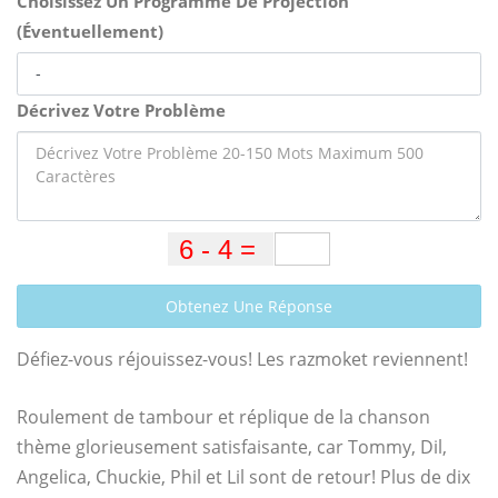
Choisissez Un Programme De Projection
(Éventuellement)
Décrivez Votre Problème
Obtenez Une Réponse
Défiez-vous réjouissez-vous! Les razmoket reviennent!
Roulement de tambour et réplique de la chanson
thème glorieusement satisfaisante, car Tommy, Dil,
Angelica, Chuckie, Phil et Lil sont de retour! Plus de dix