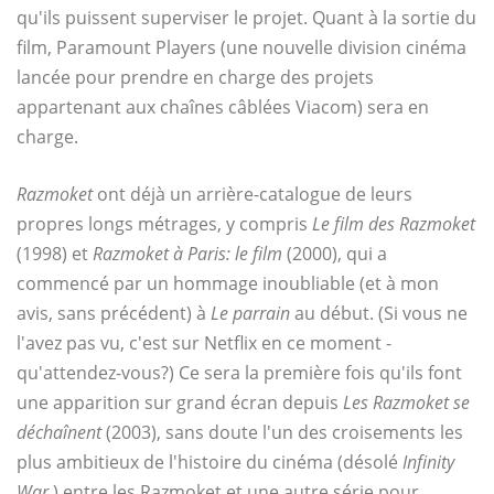
qu'ils puissent superviser le projet. Quant à la sortie du
film, Paramount Players (une nouvelle division cinéma
lancée pour prendre en charge des projets
appartenant aux chaînes câblées Viacom) sera en
charge.
Razmoket
ont déjà un arrière-catalogue de leurs
propres longs métrages, y compris
Le film des Razmoket
(1998) et
Razmoket à Paris: le film
(2000), qui a
commencé par un hommage inoubliable (et à mon
avis, sans précédent) à
Le parrain
au début. (Si vous ne
l'avez pas vu, c'est sur Netflix en ce moment -
qu'attendez-vous?) Ce sera la première fois qu'ils font
une apparition sur grand écran depuis
Les Razmoket se
déchaînent
(2003), sans doute l'un des croisements les
plus ambitieux de l'histoire du cinéma (désolé
Infinity
War
) entre les Razmoket et une autre série pour