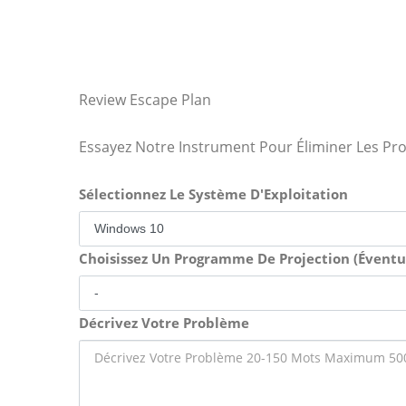
Review Escape Plan
Essayez Notre Instrument Pour Éliminer Les Pr
Sélectionnez Le Système D'Exploitation
Choisissez Un Programme De Projection (Évent
Décrivez Votre Problème