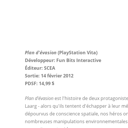
Plan d'évasion
(PlayStation Vita)
Développeur: Fun Bits Interactive
Éditeur: SCEA
Sortie: 14 février 2012
PDSF: 14,99 $
Plan d'évasion
est l'histoire de deux protagoniste
Laarg - alors qu'ils tentent d'échapper à leur m
dépourvus de conscience spatiale, nos héros on
nombreuses manipulations environnementales s'i