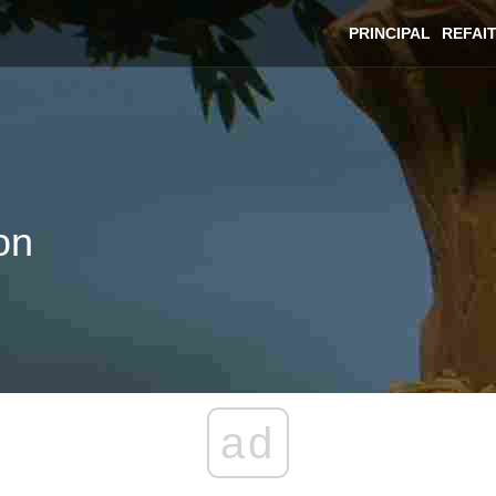
PRINCIPAL
REFAI
on
ad