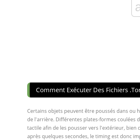
Comment Exécuter Des Fichiers .to
Certains objets peuvent être poussés dans ou h
de l'arrière. Différentes plates-formes coulées 
tactile afin de les pousser vers l'extérieur, bi
après quelques secondes, le timing est donc imp