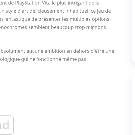
nt de PlayStation Vita le plus intrigant de la
un style d'art délicieusement inhabituel, ce jeu de
n fantastique de présenter les multiples options
os monochromes semblent beaucoup trop mignons
absolument aucune ambition en dehors d'être une
ologique qui ne fonctionne même pas
ad