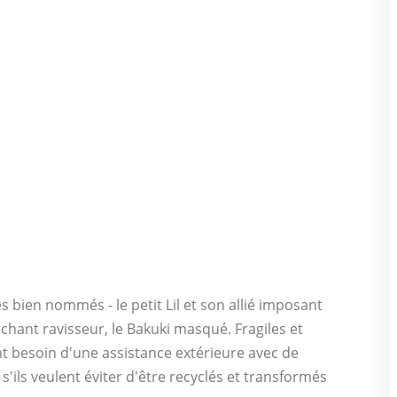
s bien nommés - le petit Lil et son allié imposant
échant ravisseur, le Bakuki masqué. Fragiles et
t besoin d'une assistance extérieure avec de
ls veulent éviter d'être recyclés et transformés