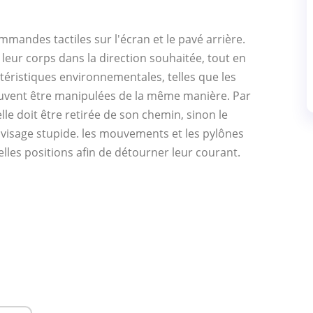
ommandes tactiles sur l'écran et le pavé arrière.
 leur corps dans la direction souhaitée, tout en
ctéristiques environnementales, telles que les
peuvent être manipulées de la même manière. Par
elle doit être retirée de son chemin, sinon le
visage stupide. les mouvements et les pylônes
les positions afin de détourner leur courant.