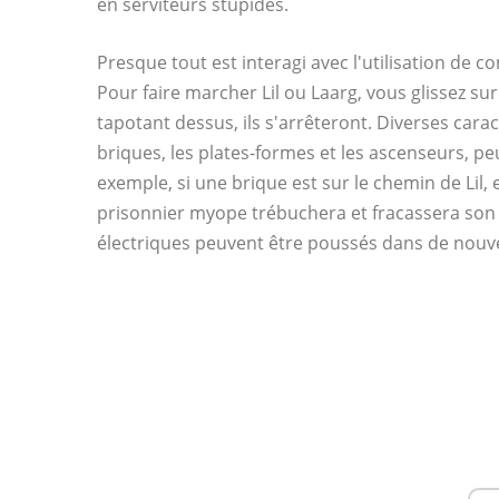
en serviteurs stupides.
Presque tout est interagi avec l'utilisation de c
Pour faire marcher Lil ou Laarg, vous glissez sur
tapotant dessus, ils s'arrêteront. Diverses cara
briques, les plates-formes et les ascenseurs, 
exemple, si une brique est sur le chemin de Lil, 
prisonnier myope trébuchera et fracassera son 
électriques peuvent être poussés dans de nouvel