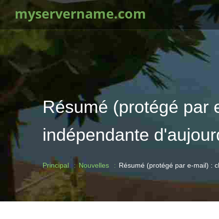
myservername.com
Résumé (protégé par e-
indépendante d'aujour
Principal
Nouvelles
Résumé (protégé par e-mail) : ch