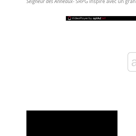
Seigneur des Anneaux-
SRPG inspiré avec un grand 