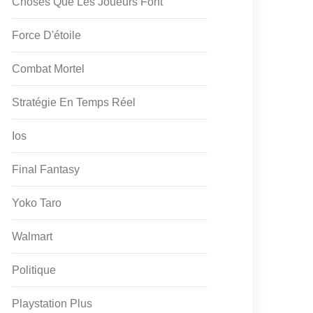
Choses Que Les Joueurs Font
Force D'étoile
Combat Mortel
Stratégie En Temps Réel
Ios
Final Fantasy
Yoko Taro
Walmart
Politique
Playstation Plus