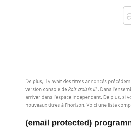
De plus, il y avait des titres annoncés précé
version console de
Rois croisés III
. Dans l'ensembl
arriver dans l'espace indépendant. De plus, si v
nouveaux titres à l'horizon. Voici une liste com
(email protected) programm