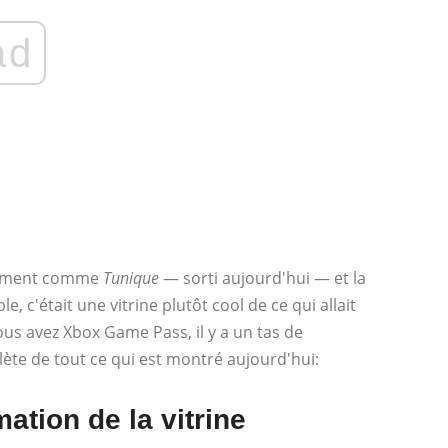
ad
demment comme
Tunique
— sorti aujourd'hui — et la
e, c'était une vitrine plutôt cool de ce qui allait
ous avez Xbox Game Pass, il y a un tas de
plète de tout ce qui est montré aujourd'hui:
ation de la vitrine