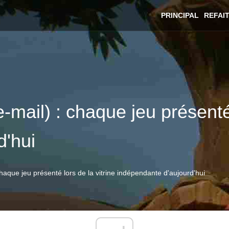
PRINCIPAL
REFAI
mail) : chaque jeu présenté l
d'hui
aque jeu présenté lors de la vitrine indépendante d'aujourd'hui