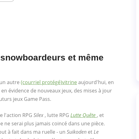
des snowboardeurs et même
 un autre
(courriel protégé)
vitrine
aujourd'hui, en
s en évidence de nouveaux jeux, des mises à jour
futurs jeux Game Pass.
 l'action RPG
Silex
, lutte RPG
Lutte Quête
, et
Je ne serai plus jamais coincé dans une pièce.
t à fait dans ma ruelle - un
Suikoden
et
Le