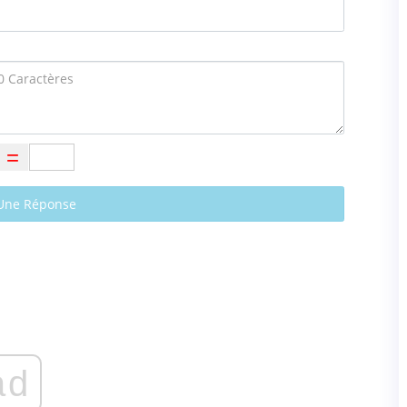
Une Réponse
ad