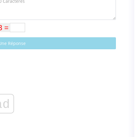
Une Réponse
ad