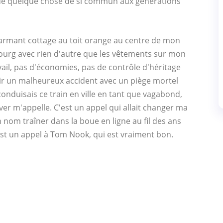
de quelque chose de si commun aux générations
harmant cottage au toit orange au centre de mon
e bourg avec rien d'autre que les vêtements sur mon
ail, pas d'économies, pas de contrôle d'héritage
voir un malheureux accident avec un piège mortel
onduisais ce train en ville en tant que vagabond,
r m'appelle. C'est un appel qui allait changer ma
 nom traîner dans la boue en ligne au fil des ans
'est un appel à Tom Nook, qui est vraiment bon.