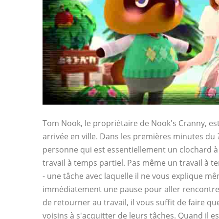
Tom Nook, le propriétaire de Nook's Cranny, est
arrivée en ville. Dans les premières minutes du
personne qui est essentiellement un clochard à 
travail à temps partiel. Pas même un travail à te
- une tâche avec laquelle il ne vous explique mê
immédiatement une pause pour aller rencontrer l
de retourner au travail, il vous suffit de faire q
voisins à s'acquitter de leurs tâches. Quand il e