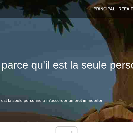
PRINCIPAL
REFAI
parce qu'il est la seule per
l est la seule personne à m'accorder un prêt immobilier