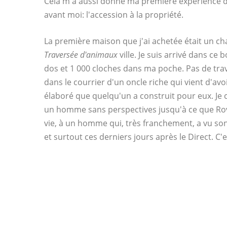
Cela m'a aussi donné ma première expérience 
avant moi: l'accession à la propriété.
La première maison que j'ai achetée était un c
Traversée d'animaux
ville. Je suis arrivé dans c
dos et 1 000 cloches dans ma poche. Pas de trav
dans le courrier d'un oncle riche qui vient d'a
élaboré que quelqu'un a construit pour eux. Je c
un homme sans perspectives jusqu'à ce que Rove
vie, à un homme qui, très franchement, a vu son
et surtout ces derniers jours après le Direct. C