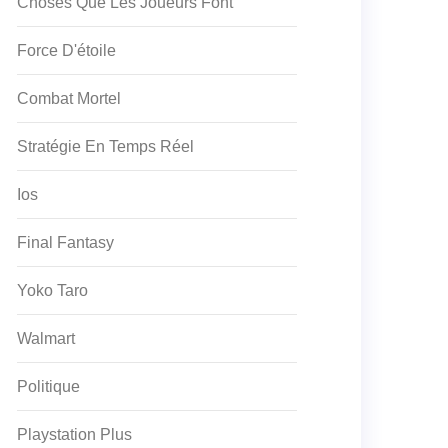
Choses Que Les Joueurs Font
Force D'étoile
Combat Mortel
Stratégie En Temps Réel
Ios
Final Fantasy
Yoko Taro
Walmart
Politique
Playstation Plus