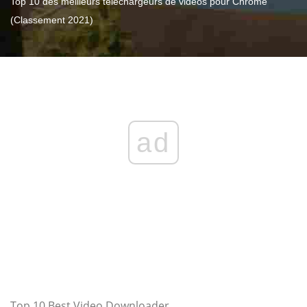
Top 10 des meilleurs téléchargeurs de vidéos pour Chrome
(Classement 2021)
ad
Top 10 Best Video Downloader