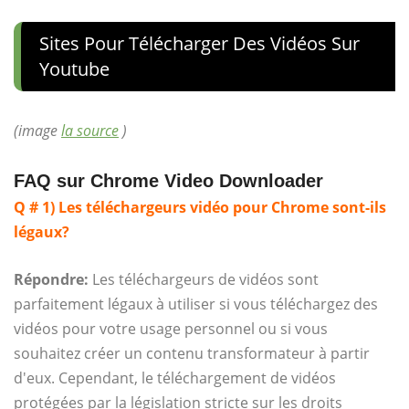
Sites Pour Télécharger Des Vidéos Sur
Youtube
(image
la source
)
FAQ sur Chrome Video Downloader
Q # 1) Les téléchargeurs vidéo pour Chrome sont-ils
légaux?
Répondre:
Les téléchargeurs de vidéos sont
parfaitement légaux à utiliser si vous téléchargez des
vidéos pour votre usage personnel ou si vous
souhaitez créer un contenu transformateur à partir
d'eux. Cependant, le téléchargement de vidéos
protégées par la législation stricte sur les droits