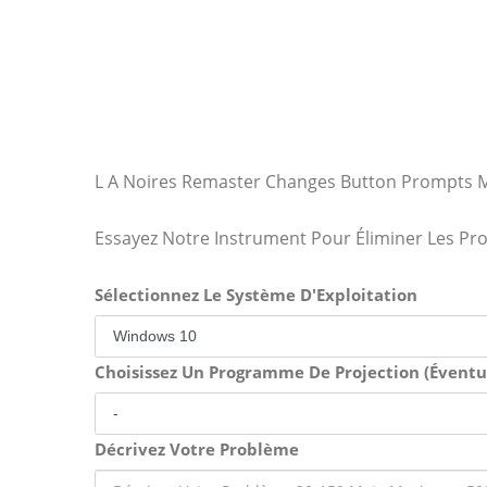
L A Noires Remaster Changes Button Prompts M
Essayez Notre Instrument Pour Éliminer Les Pr
Sélectionnez Le Système D'Exploitation
Choisissez Un Programme De Projection (Évent
Décrivez Votre Problème