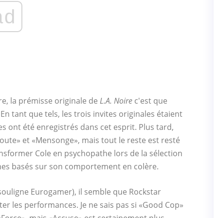
ad
tre, la prémisse originale de
L.A. Noire
c'est que
n tant que tels, les trois invites originales étaient
s ont été enregistrés dans cet esprit. Plus tard,
Doute» et «Mensonge», mais tout le reste est resté
nsformer Cole en psychopathe lors de la sélection
èmes basés sur son comportement en colère.
souligne Eurogamer), il semble que Rockstar
ter les performances. Je ne sais pas si «Good Cop»