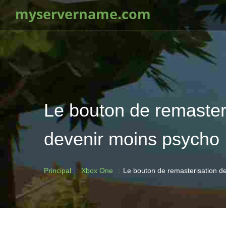
myservername.com
Le bouton de remasteri
devenir moins psycho
Principal
Xbox One
Le bouton de remasterisation de