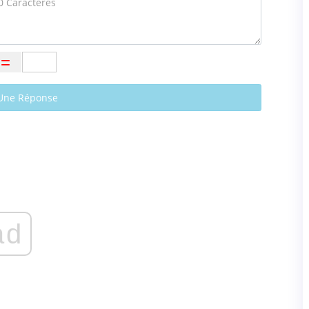
Une Réponse
ad