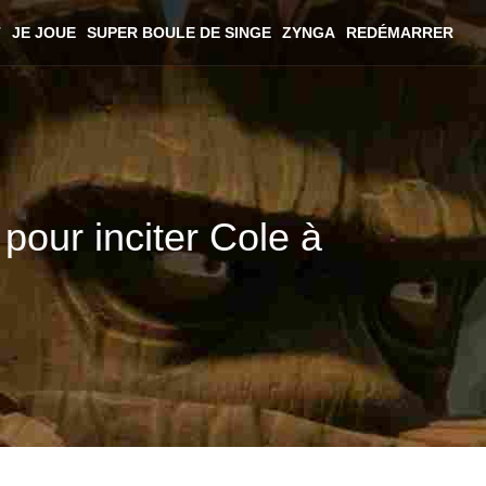
T
JE JOUE
SUPER BOULE DE SINGE
ZYNGA
REDÉMARRER
pour inciter Cole à