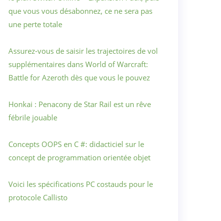
que vous vous désabonnez, ce ne sera pas
une perte totale
Assurez-vous de saisir les trajectoires de vol
supplémentaires dans World of Warcraft:
Battle for Azeroth dès que vous le pouvez
Honkai : Penacony de Star Rail est un rêve
fébrile jouable
Concepts OOPS en C #: didacticiel sur le
concept de programmation orientée objet
Voici les spécifications PC costauds pour le
protocole Callisto