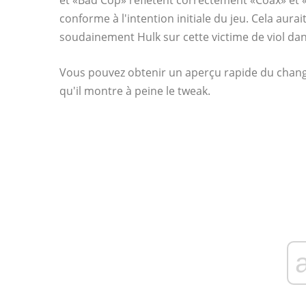
et «Bad Cop» reflètent correctement «Coax» et 
conforme à l'intention initiale du jeu. Cela aura
soudainement Hulk sur cette victime de viol dan
Vous pouvez obtenir un aperçu rapide du chan
qu'il montre à peine le tweak.