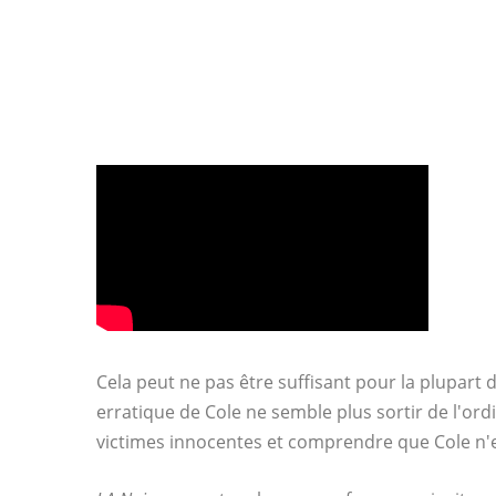
Cela peut ne pas être suffisant pour la plupar
erratique de Cole ne semble plus sortir de l'ord
victimes innocentes et comprendre que Cole n'e