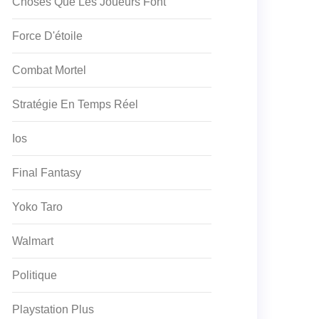
Choses Que Les Joueurs Font
Force D'étoile
Combat Mortel
Stratégie En Temps Réel
Ios
Final Fantasy
Yoko Taro
Walmart
Politique
Playstation Plus