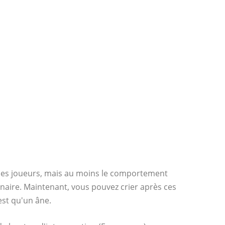
t des joueurs, mais au moins le comportement
inaire. Maintenant, vous pouvez crier après ces
st qu'un âne.