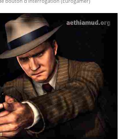
de bouton d'interrogation (Eurogamer)