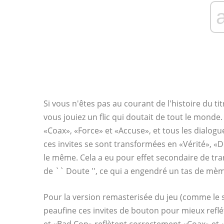
Si vous n'êtes pas au courant de l'histoire du ti
vous jouiez un flic qui doutait de tout le monde. E
«Coax», «Force» et «Accuse», et tous les dialogue
ces invites se sont transformées en «Vérité», «
le même. Cela a eu pour effet secondaire de tra
de `` Doute '', ce qui a engendré un tas de m
Pour la version remasterisée du jeu (comme le 
peaufine ces invites de bouton pour mieux reflé