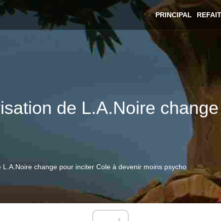
PRINCIPAL
REFAI
sation de L.A.Noire change 
 L.A.Noire change pour inciter Cole à devenir moins psycho