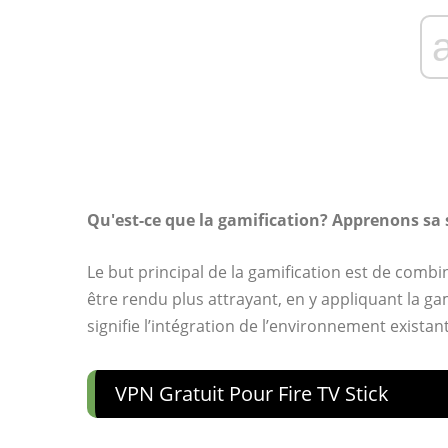
Qu'est-ce que la gamification? Apprenons sa s
Le but principal de la gamification est de combin
être rendu plus attrayant, en y appliquant la ga
signifie l’intégration de l’environnement exista
VPN Gratuit Pour Fire TV Stick