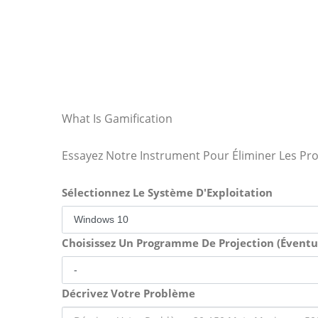
What Is Gamification
Essayez Notre Instrument Pour Éliminer Les Pr
Sélectionnez Le Système D'Exploitation
Choisissez Un Programme De Projection (Évent
Décrivez Votre Problème