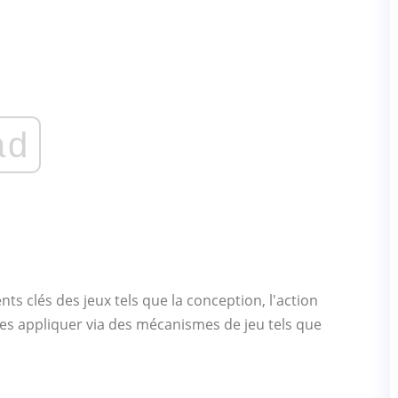
ad
ts clés des jeux tels que la conception, l'action
de les appliquer via des mécanismes de jeu tels que