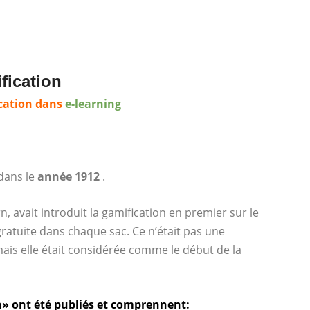
fication
cation dans
e-learning
dans le
année 1912
.
 avait introduit la gamification en premier sur le
ratuite dans chaque sac. Ce n’était pas une
ais elle était considérée comme le début de la
on» ont été publiés et comprennent: