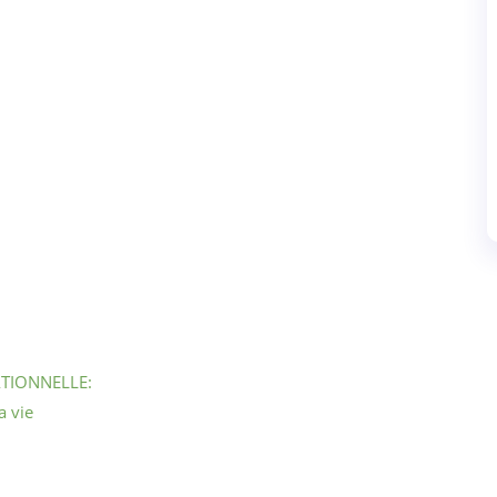
ATIONNELLE:
a vie