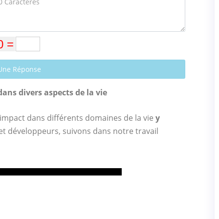
Une Réponse
dans divers aspects de la vie
 impact dans différents domaines de la vie
y
et développeurs, suivons dans notre travail