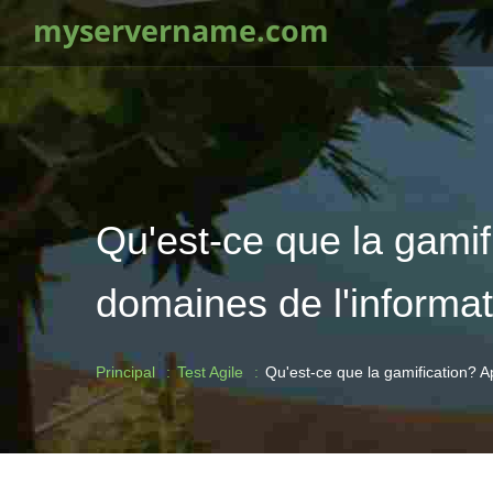
myservername.com
Qu'est-ce que la gami
domaines de l'informat
Principal
Test Agile
Qu'est-ce que la gamification? A