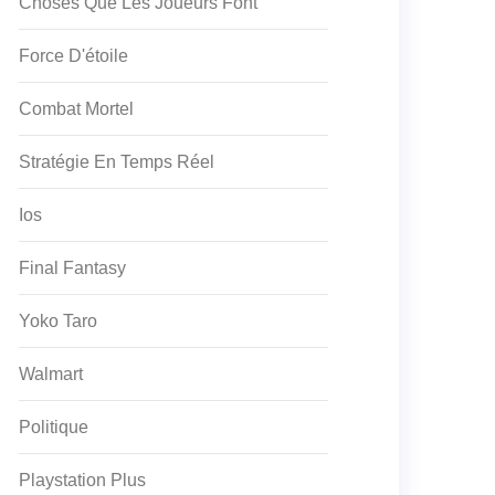
Choses Que Les Joueurs Font
Force D'étoile
Combat Mortel
Stratégie En Temps Réel
Ios
Final Fantasy
Yoko Taro
Walmart
Politique
Playstation Plus