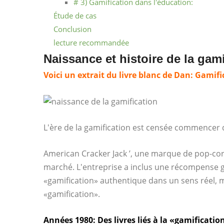
# 3) Gamification dans l'éducation:
Étude de cas
Conclusion
lecture recommandée
Naissance et histoire de la gami
Voici un extrait du livre blanc de Dan:
Gamifi
L'ère de la gamification est censée commencer 
American Cracker Jack ’, une marque de pop-corn,
marché. L'entreprise a inclus une récompense g
«gamification» authentique dans un sens réel, m
«gamification».
Années 1980:
Des livres liés à la «gamificati