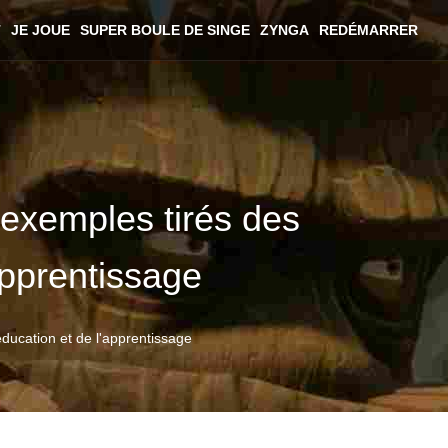
T
JE JOUE
SUPER BOULE DE SINGE
ZYNGA
REDÉMARRER
 exemples tirés des
apprentissage
ducation et de l'apprentissage