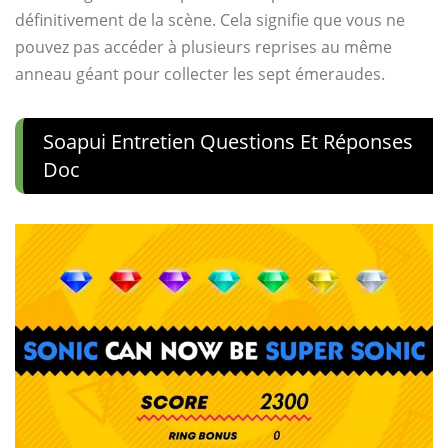
définitivement de la scène. Cela signifie que vous ne
pouvez pas accéder à plusieurs reprises au même
anneau géant pour collecter les sept émeraudes.
Soapui Entretien Questions Et Réponses
Doc