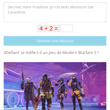
Obtenez Une Réponse
XDefiant se méfie-t-il un peu de Modern Warfare 3 ?