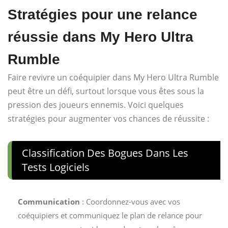
Stratégies pour une relance
réussie dans My Hero Ultra
Rumble
Faire revivre un coéquipier dans My Hero Ultra Rumble
peut être un défi, surtout lorsque vous êtes sous la
pression des joueurs ennemis. Voici quelques
stratégies pour augmenter vos chances de réussite :
Classification Des Bogues Dans Les
Tests Logiciels
Communication
: Coordonnez-vous avec vos
coéquipiers et communiquez le plan de relance pour