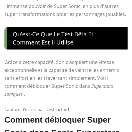
l'immense pouvoir de Super Sonic, en plus d'autres
super transformations pour les personnages jouables.
Qu'est-Ce Que Le Test Bêta Et
Comment Est-Il Utilisé
Grâce à cette capacité, Sonic acquiert une vitesse
exceptionnelle et la capacité de vaincre les ennemis
sans effort en les traversant simplement. Voici
comment débloquer Super Sonic dans
Superstars
soniques
.
Capture d'écran par Destructoid
Comment débloquer Super