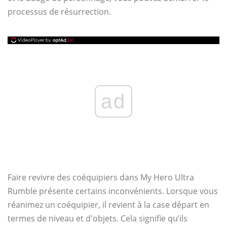
processus de résurrection.
ad
Faire revivre des coéquipiers dans My Hero Ultra
Rumble présente certains inconvénients. Lorsque vous
réanimez un coéquipier, il revient à la case départ en
termes de niveau et d'objets. Cela signifie qu’ils