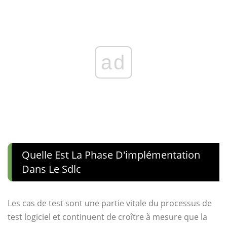
ad
Quelle Est La Phase D'implémentation
Dans Le Sdlc
Les cas de test sont une partie vitale du processus de
test logiciel et continuent de croître à mesure que la