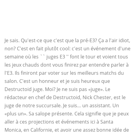
Je sais. Qu'est-ce que c'est que la pré-E3? Ça a l'air idiot,
non? C'est en fait plutôt cool: c'est un événement d'une
semaine où les `` juges E3 '' font le tour et voient tous
les jeux chauds dont vous finirez par entendre parler à
l'E3. Ils finiront par voter sur les meilleurs matchs du
salon. C'est un honneur et je suis heureux que
Destructoid juge. Moi? Je ne suis pas «juge». Le
rédacteur en chef de Destructoid, Nick Chester, est le
juge de notre succursale. Je suis… un assistant. Un
«plus un». Sa salope présente. Cela signifie que je peux
aller à ces projections et événements ici à Santa
Monica, en Californie, et avoir une assez bonne idée de