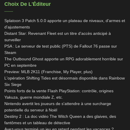
Choix De L'Éditeur
Splatoon 3 Patch 5.0.0 apporte un plateau de niveaux, d'armes et
d'ajustements
Distant Star: Revenant Fleet est un titre d'accès anticipé à
surveiller
PSA : Le serveur de test public (PTS) de Fallout 76 passe sur
Steam
The Outbound Ghost apporte un RPG adorablement horrible sur
PC en septembre
Preview: MLB 2K11 (Franchise, My Player, plus)
L'opération Shifting Tides est désormais disponible dans Rainbow
Six Siege
Points forts de la vente Flash PlayStation: contrôle, origines
Yakuza, guerre mondiale Z, etc.
Nintendo avertit les joueurs de s'attendre à une surcharge
potentielle du serveur à Noël
Destiny 2 : La doc vidéo The Witch Queen a des glaives, des
fantômes et un tableau de détective
Avez-vous terminé un jeu en retard pendant les vacances ?