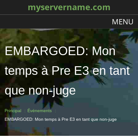
myservername.com
MENU
EMBARGOED: Mon
temps à Pre E3 en tant
que non-juge
Principal
Événements
EMBARGOED: Mon temps à Pre E3 en tant que non-juge