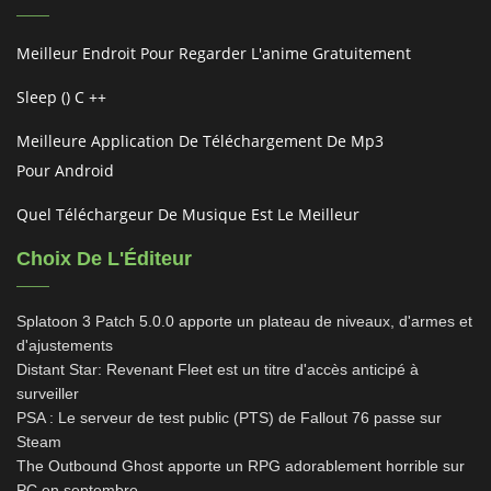
Meilleur Endroit Pour Regarder L'anime Gratuitement
Sleep () C ++
Meilleure Application De Téléchargement De Mp3
Pour Android
Quel Téléchargeur De Musique Est Le Meilleur
Choix De L'Éditeur
Splatoon 3 Patch 5.0.0 apporte un plateau de niveaux, d'armes et
d'ajustements
Distant Star: Revenant Fleet est un titre d'accès anticipé à
surveiller
PSA : Le serveur de test public (PTS) de Fallout 76 passe sur
Steam
The Outbound Ghost apporte un RPG adorablement horrible sur
PC en septembre