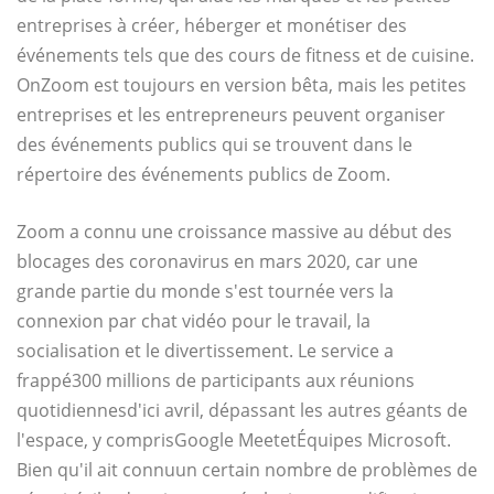
entreprises à créer, héberger et monétiser des
événements tels que des cours de fitness et de cuisine.
OnZoom est toujours en version bêta, mais les petites
entreprises et les entrepreneurs peuvent organiser
des événements publics qui se trouvent dans le
répertoire des événements publics de Zoom.
Zoom a connu une croissance massive au début des
blocages des coronavirus en mars 2020, car une
grande partie du monde s'est tournée vers la
connexion par chat vidéo pour le travail, la
socialisation et le divertissement. Le service a
frappé
300 millions de participants aux réunions
quotidiennes
d'ici avril, dépassant les autres géants de
l'espace, y compris
Google Meet
et
Équipes Microsoft
.
Bien qu'il ait connu
un certain nombre de problèmes de