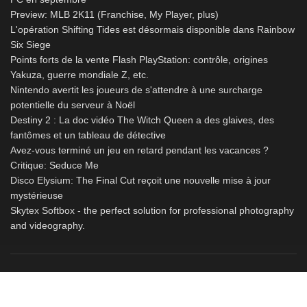
Preview: MLB 2K11 (Franchise, My Player, plus)
L'opération Shifting Tides est désormais disponible dans Rainbow
Six Siege
Points forts de la vente Flash PlayStation: contrôle, origines
Yakuza, guerre mondiale Z, etc.
Nintendo avertit les joueurs de s'attendre à une surcharge
potentielle du serveur à Noël
Destiny 2 : La doc vidéo The Witch Queen a des glaives, des
fantômes et un tableau de détective
Avez-vous terminé un jeu en retard pendant les vacances ?
Critique: Seduce Me
Disco Elysium: The Final Cut reçoit une nouvelle mise à jour
mystérieuse
Skytex Softbox - the perfect solution for professional photography
and videography.
© Copyright
myservername.com
2026. All right reserved.