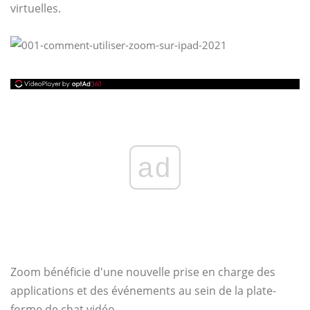
virtuelles.
ad
Zoom bénéficie d'une nouvelle prise en charge des
applications et des événements au sein de la plate-
forme de chat vidéo.