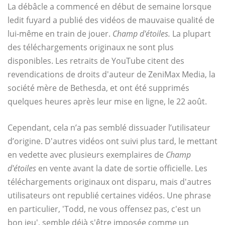
La débâcle a commencé en début de semaine lorsque
ledit fuyard a publié des vidéos de mauvaise qualité de
lui-même en train de jouer.
Champ d'étoiles.
La plupart
des téléchargements originaux ne sont plus
disponibles. Les retraits de YouTube citent des
revendications de droits d'auteur de ZeniMax Media, la
société mère de Bethesda, et ont été supprimés
quelques heures après leur mise en ligne, le 22 août.
Cependant, cela n’a pas semblé dissuader l’utilisateur
d’origine. D'autres vidéos ont suivi plus tard, le mettant
en vedette avec plusieurs exemplaires de
Champ
d'étoiles
en vente avant la date de sortie officielle. Les
téléchargements originaux ont disparu, mais d'autres
utilisateurs ont republié certaines vidéos. Une phrase
en particulier, 'Todd, ne vous offensez pas, c'est un
bon jeu', semble déjà s'être imposée comme un