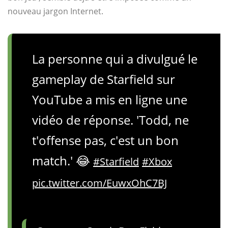
nouveau jargon Internet.
La personne qui a divulgué le
gameplay de Starfield sur
YouTube a mis en ligne une
vidéo de réponse. 'Todd, ne
t'offense pas, c'est un bon
match.' 😂
#Starfield
#Xbox
pic.twitter.com/EuwxOhC7BJ