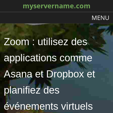
myservername.com
MENU
Zoom : utilisez des
applications comme
Asana et Dropbox et
planifiez des
événements virtuels