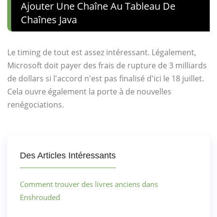
Ajouter Une Chaîne Au Tableau De
Chaînes Java
Le timing de tout est assez intéressant. Légalement,
Microsoft doit payer des frais de rupture de 3 milliards
de dollars si l'accord n'est pas finalisé d'ici le 18 juillet.
Cela ouvre également la porte à de nouvelles
renégociations.
Des Articles Intéressants
Comment trouver des livres anciens dans
Enshrouded