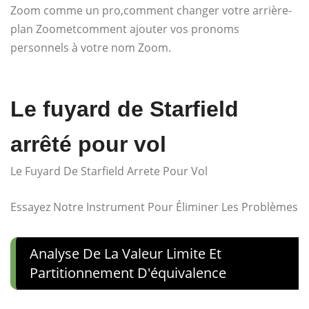
Zoom comme un pro
,
comment changer votre arrière-
plan Zoom
et
comment ajouter vos pronoms
personnels à votre nom Zoom
.
Le fuyard de Starfield
arrêté pour vol
Le Fuyard De Starfield Arrete Pour Vol
Essayez Notre Instrument Pour Éliminer Les Problèmes
Analyse De La Valeur Limite Et
Partitionnement D'équivalence