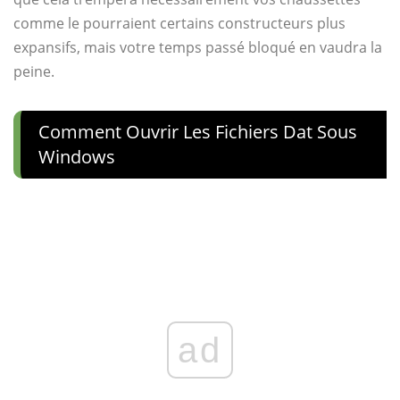
comme le pourraient certains constructeurs plus
expansifs, mais votre temps passé bloqué en vaudra la
peine.
Comment Ouvrir Les Fichiers Dat Sous
Windows
ad