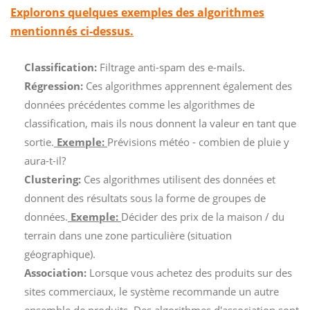
Explorons quelques exemples des algorithmes
mentionnés ci-dessus.
Classification:
Filtrage anti-spam des e-mails.
Régression:
Ces algorithmes apprennent également des
données précédentes comme les algorithmes de
classification, mais ils nous donnent la valeur en tant que
sortie.
Exemple:
Prévisions météo - combien de pluie y
aura-t-il?
Clustering:
Ces algorithmes utilisent des données et
donnent des résultats sous la forme de groupes de
données.
Exemple:
Décider des prix de la maison / du
terrain dans une zone particulière (situation
géographique).
Association:
Lorsque vous achetez des produits sur des
sites commerciaux, le système recommande un autre
ensemble de produits. Des algorithmes d'association sont