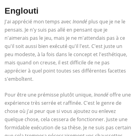
Englouti
J'ai apprécié mon temps avec
Inondé
plus que je ne le
pensais. Je n'y suis pas allé en pensant que je
n'aimerais pas le jeu, mais je ne m'attendais pas à ce
qu'il soit aussi bien exécuté qu'il l'est. C'est juste un
peu modeste, à la fois dans le concept et l'esthétique,
mais quand on creuse, il est difficile de ne pas
apprécier à quel point toutes ses différentes facettes
s'emboîtent.
Pour être une prémisse plutôt unique,
Inondé
offre une
expérience très serrée et raffinée. C'est le genre de
chose où j'ai peur que si vous ajoutez ou enlevez
quelque chose, cela cessera de fonctionner. Juste une
formidable exécution de sa thèse. Je ne suis pas certain
que cela trempera nécessairement vos chaussettes