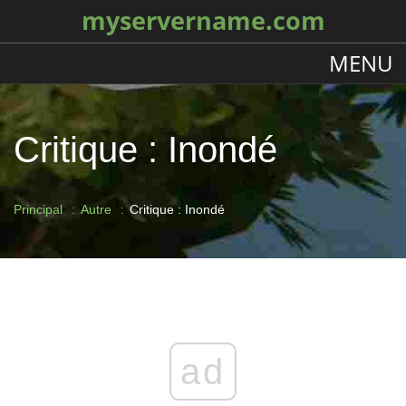
myservername.com
MENU
Critique : Inondé
Principal
Autre
Critique : Inondé
ad